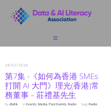
28/02/2026
第7集 -《如何為香港 SMEs
打開 AI 大門》理光(香港)常
務董事 – 莊禮基先生
by
dlahk
in
Events
,
Media
,
Past Events
,
Radio
tags
Radio