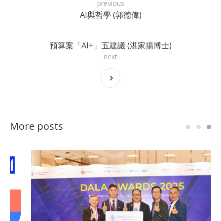
previous
AI與哲學 (郭德偉)
預算案「AI+」五建議 (湛家揚博士)
next
More posts