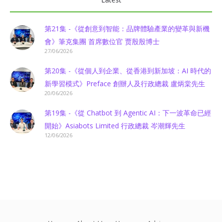
第21集 -《從創意到智能：品牌體驗產業的變革與新機
會》筆克集團 首席數位官 贾殷殷博士
27/06/2026
第20集 -《從個人到企業、從香港到新加坡：AI 時代的
新學習模式》Preface 創辦人及行政總裁 盧炳棠先生
20/06/2026
第19集 -《從 Chatbot 到 Agentic AI：下一波革命已經
開始》Asiabots Limited 行政總裁 岑潮輝先生
12/06/2026