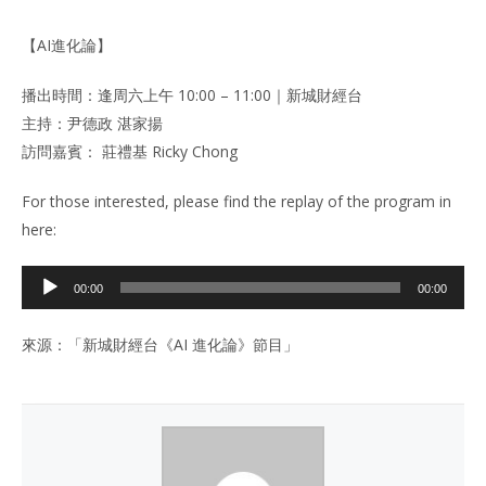
【AI進化論】
播出時間：逢周六上午 10:00 – 11:00｜新城財經台
主持：尹德政 湛家揚
訪問嘉賓：
莊禮基
Ricky Chong
For those interested, please find the replay of the program in
here:
Audio
00:00
00:00
Player
來源：「新城財經台《AI 進化論》節目」