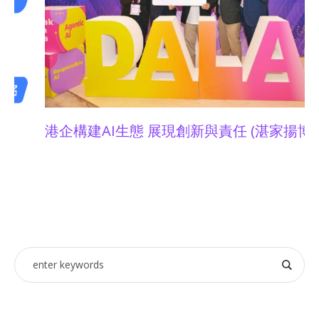
 需以人為本 (湛家揚博士)
01金融科技卓領大