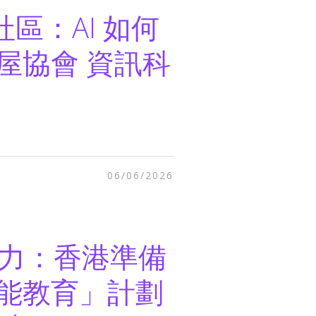
社區：AI 如何
屋協會 資訊科
06/06/2026
 能力：香港準備
能教育」計劃