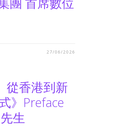
集團 首席數位
27/06/2026
業、從香港到新
》Preface
棠先生