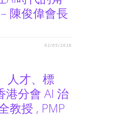
– 陳俊偉會長
02/05/2026
險、人才、標
香港分會 AI 治
教授 , PMP