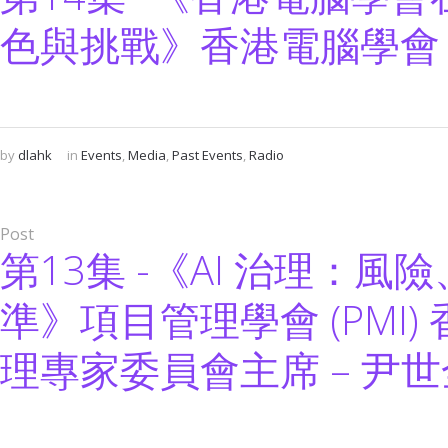
色與挑戰》香港電腦學會 
by
dlahk
in
Events
,
Media
,
Past Events
,
Radio
Post
第13集 -《AI 治理：風
準》項目管理學會 (PMI) 
理專家委員會主席 – 尹世全