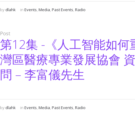
by
dlahk
in
Events
,
Media
,
Past Events
,
Radio
Post
第12集 -《人工智能如
灣區醫療專業發展協會 
問 – 李富儀先生
by
dlahk
in
Events
,
Media
,
Past Events
,
Radio