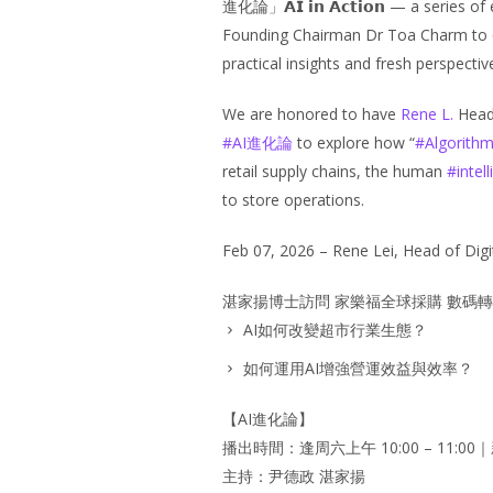
進化論」𝗔𝗜 𝗶𝗻 𝗔𝗰𝘁𝗶𝗼𝗻 — a series o
Founding Chairman Dr Toa Charm to 
practical insights and fresh perspecti
We are honored to have
Rene L.
Head 
#
AI進化論
to explore how “
#
Algorith
retail supply chains, the human
#
intel
to store operations.
Feb 07, 2026 – Rene Lei, Head of Digi
湛家揚博士訪問 家樂福全球採購 數碼轉型主管
AI如何改變超市行業生態？
如何運用AI增強營運效益與效率？
【AI進化論】
播出時間：逢周六上午 10:00 – 11:0
主持：尹德政 湛家揚