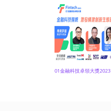
公用事業智能化 需以人為本 
士)