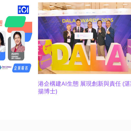
(湛家揚博
01金融科技卓領大獎2023