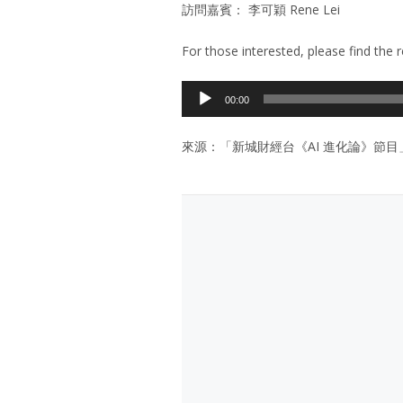
訪問嘉賓： 李可穎 Rene Lei
For those interested, please find the 
Audio
00:00
Player
來源：「新城財經台《AI 進化論》節目