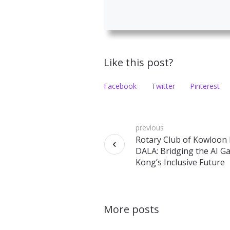
Like this post?
Facebook
Twitter
Pinterest
previous
Rotary Club of Kowloon 
DALA: Bridging the AI G
Kong’s Inclusive Future
More posts