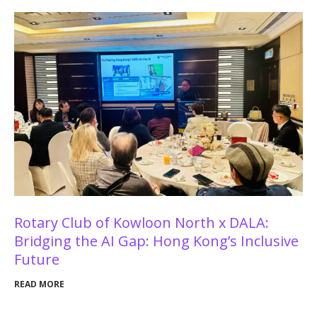
Rotary Club of Kowloon North x DALA:
Bridging the AI Gap: Hong Kong’s Inclusive
Future
READ MORE