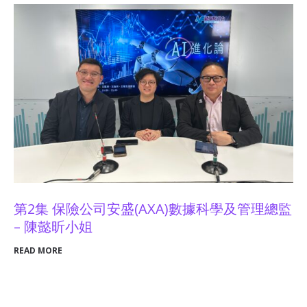
第2集 保險公司安盛(AXA)數據科學及管理總監
– 陳懿昕小姐
READ MORE