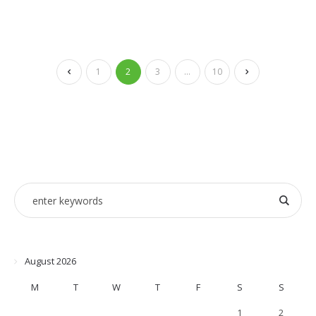
1
2
3
…
10
August 2026
M
T
W
T
F
S
S
1
2