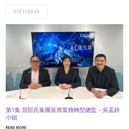
3/01/2026
第1集 屈臣氏集團首席業務轉型總監 – 吳孟婷
小姐
READ MORE