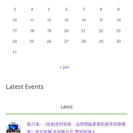
3
4
5
6
7
8
9
10
11
12
13
14
15
16
17
18
19
20
21
22
23
24
25
26
27
28
29
30
31
« Jun
Latest Events
Latest
第21集 -《從創意到智能：品牌體驗產業的變革與新機
會》筆克集團 首席數位官 贾殷殷博士