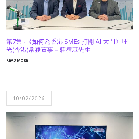
第7集 -《如何為香港 SMEs 打開 AI 大門》理
光(香港)常務董事 – 莊禮基先生
READ MORE
10/02/2026