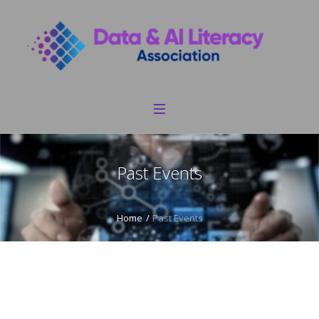
Past Events
Home
/
Past Events