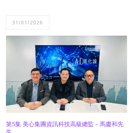
31/01/2026
第5集 美心集團資訊科技高級總監 – 馬慶和先
生