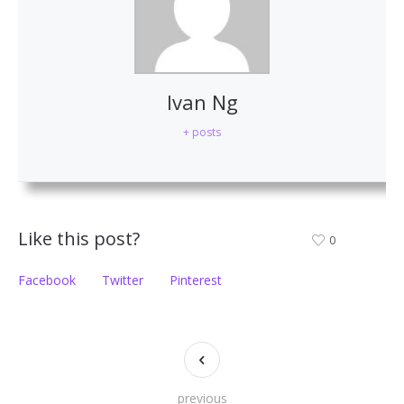
Ivan Ng
+ posts
Like this post?
0
Facebook
Twitter
Pinterest
previous