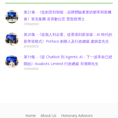
第21集 -《從創意到智能：品牌體驗產業的變革與新機
會》筆克集團 首席數位官 贾殷殷博士
27/06/2026
第20集 -《從個人到企業、從香港到新加坡：AI 時代的
新學習模式》Preface 創辦人及行政總裁 盧炳棠先生
20/06/2026
第19集 -《從 Chatbot 到 Agentic AI：下一波革命已經
開始》Asiabots Limited 行政總裁 岑潮輝先生
12/06/2026
Home
About Us
Honorary Advisors