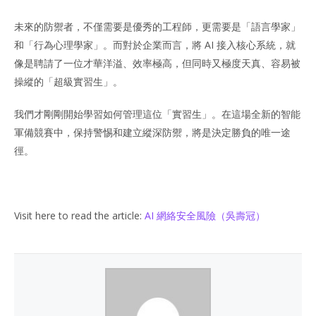
未來的防禦者，不僅需要是優秀的工程師，更需要是「語言學家」
和「行為心理學家」。而對於企業而言，將 AI 接入核心系統，就
像是聘請了一位才華洋溢、效率極高，但同時又極度天真、容易被
操縱的「超級實習生」。
我們才剛剛開始學習如何管理這位「實習生」。在這場全新的智能
軍備競賽中，保持警惕和建立縱深防禦，將是決定勝負的唯一途
徑。
Visit here to read the article:
AI 網絡安全風險（吳壽冠）