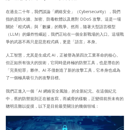
在過去二十年，我們談論「網絡安全」（Cybersecurity），我們
指的是防火牆、加密、防毒軟體以及應對 DDoS 攻擊。這是一場
關於「程式碼」與「數據」的戰爭。然而，隨著大型語言模型
（LLM）的爆炸性崛起，我們正站在一個全新戰場的入口。這場戰
爭的武器不再只是惡意程式碼，更是「語言」本身。
人工智慧，尤其是生成式 AI，正被譽為第四次工業革命的核心。
但正如所有強大的技術，它同時是終極的防禦工具，也是潛在的
「完美犯罪」夥伴。AI 不僅創造了新的攻擊工具，它本身也成為
了一個極具吸引力的攻擊目標。
我們正進入一個「AI 網絡安全風險」的全新紀元。在這個紀元
中，舊的防禦規則正在被改寫，而威脅的樣貌，正變得前所未有的
聰明且難以捉摸，以下是目前最受關注的幾個領域：