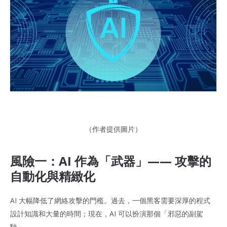
（作者提供圖片）
風險一：AI 作為「武器」—— 攻擊的
自動化與精緻化
AI 大幅降低了網絡攻擊的門檻。過去，一個黑客需要深厚的程式
設計知識和大量的時間；現在，AI 可以扮演那個「邪惡的副駕
駛」。