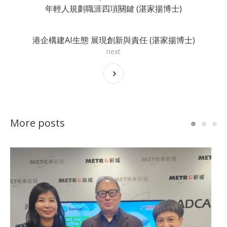
年輕人規劃職涯四項關鍵 (湛家揚博士)
港企構建AI生態 展現創新與責任 (湛家揚博士)
next
More posts