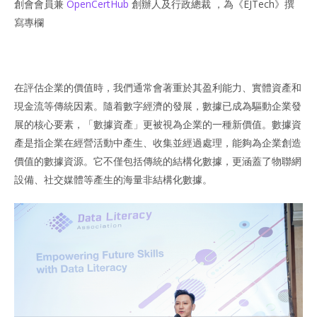
創會會員兼
OpenCertHub
創辦人及行政總裁 ，為《EJTech》撰
寫專欄
在評估企業的價值時，我們通常會著重於其盈利能力、實體資產和
現金流等傳統因素。隨着數字經濟的發展，數據已成為驅動企業發
展的核心要素，「數據資產」更被視為企業的一種新價值。數據資
產是指企業在經營活動中產生、收集並經過處理，能夠為企業創造
價值的數據資源。它不僅包括傳統的結構化數據，更涵蓋了物聯網
設備、社交媒體等產生的海量非結構化數據。