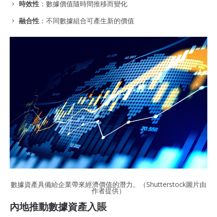
時效性
：數據價值隨時間推移而變化
融合性
：不同數據組合可產生新的價值
數據資產具備給企業帶來經濟價值的潛力。（Shutterstock圖片由
作者提供）
內地推動數據資產入賬