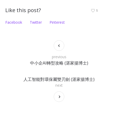
Like this post?
1
Facebook
Twitter
Pinterest
previous
中小企AI轉型攻略 (湛家揚博士)
人工智能對環保屬雙刃劍 (湛家揚博士)
next