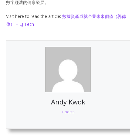
數字經濟的健康發展。
Visit here to read the article:
數據資產成就企業未來價值（郭德
偉） – EJ Tech
Andy Kwok
+ posts