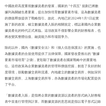
中國政府高度重視數據資產的發展，國家的 “十四五” 規劃已將數
據列為關鍵生產要素，提出加快培育數據要素市場。這為數據資產
的價值釋放提供了戰略指引。故此，內地已於2024年1月1日起實
施了新的政策，確立數據資產入賬的相關規定，標誌著國內企業數
據資產化的時代正式來臨。這項政策不僅影響企業的財務報表，也
將改變其整體估值、融資能力和市場競爭力。
除此以外，國內《數據安全法》和《個人信息保護法》的實施，也
為數據資產的合規使用提供了法律保障。國家發改委推出的 “數據
要素市場培育” 計劃，更彰顯了數據資產在國家戰略中的重要地
位。這些政策為企業數據資產的管理和價值挖掘，創造了良好的制
度環境，鼓勵數據交易和流通。內地建立的數據交易所，例如深圳
數據交易所、上海數據交易所等，亦為數據資產的市場化配置提供
了平台。
「數據資產入賬」是指將企業的數據資源以資產的形式納入財務報
表中並進行管理與計算。而數據資源的意思就是指以電子形式記錄